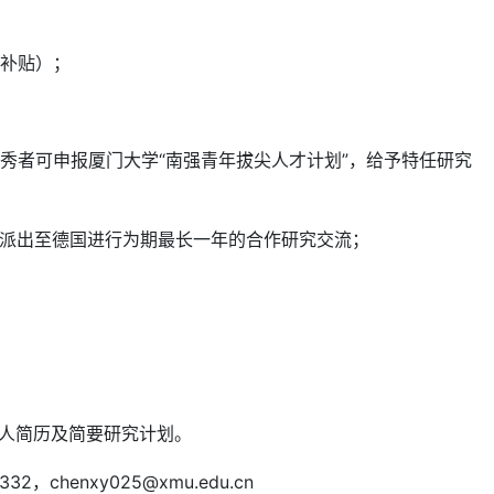
房补贴）；
秀者可申报厦门大学“南强青年拔尖人才计划”，给予特任研究
会派出至德国进行为期最长一年的合作研究交流；
并附个人简历及简要研究计划。
chenxy025@xmu.edu.cn