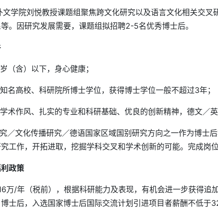
文学院刘悦教授课题组聚焦跨文化研究以及语言文化相关交叉研
等。因研究发展需要，课题组拟招聘2-5名优秀博士后。
件
5周岁（含）以下，身心健康；
外知名高校、科研院所博士学位，获得博士学位一般不超过3年；
的学术作风、扎实的专业和科研基础、优良的创新精神，德文／
化研究／文化传播研究／德语国家区域国别研究方向之一作为博士
研究工作，开拓进取，挖掘学科交叉和学术创新的可能。完成岗
福利政策
于16万/年（税前），根据科研能力及表现，有机会进一步获得
博士后，入选国家博士后国际交流计划引进项目者薪酬不低于3