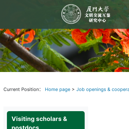
Current Position：
Home page
>
Job openings & cooper
Visiting scholars &
postdocs