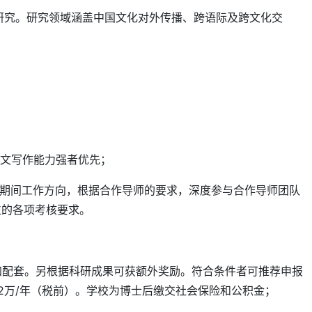
究。研究领域涵盖中国文化对外传播、跨语际及跨文化交
英文写作能力强者优先；
后期间工作方向，根据合作导师的要求，深度参与合作导师团队
位的各项考核要求。
追加配套。另根据科研成果可获额外奖励。符合条件者可推荐申报
2万/年（税前）。学校为博士后缴交社会保险和公积金；