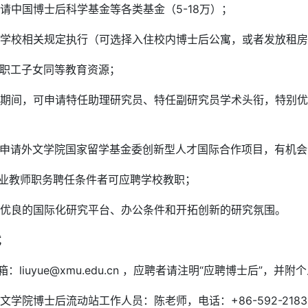
申请中国博士后科学基金等各类基金（5-18万）；
按学校相关规定执行（可选择入住校内博士后公寓，或者发放租
教职工子女同等教育资源；
站期间，可申请特任助理研究员、特任副研究员学术头衔，特别优
；
可申请外文学院国家留学基金委创新型人才国际合作项目，有机
专业教师职务聘任条件者可应聘学校教职；
供优良的国际化研究平台、办公条件和开拓创新的研究氛围。
式
箱：liuyue@xmu.edu.cn ，应聘者请注明“应聘博士后”，
文学院博士后流动站工作人员：陈老师，电话：+86-592-2183332，