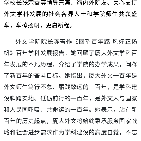
学校长张宗益等领导嘉宾、海内外院友、关心支持
外文学科发展的社会各界人士和学院师生共襄盛
举，举棹扬帆，更启新程。
外文学院院长陈菁作《回望百年路 风好正扬
帆》百年学科发展报告。她回顾了厦大外文学科百
年发展的不凡历程，介绍了学院的办学成果，阐释
了新百年的奋斗目标。她指出，厦大外文一百年是
外文师生笃行不怠、履践致远的一百年，是学科建
设脚踏实地、砥砺前行的一百年，是外文人与国家
和人民同呼吸、共命运的一百年。她表示，站在新
百年的历史起点，厦大外文将始终秉承服务国家战
略和社会进步需求作为学科建设的高度自觉，不忘