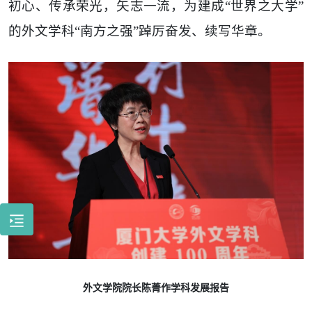
初心、传承荣光，矢志一流，为建成“世界之大学”
的外文学科“南方之强”踔厉奋发、续写华章。
外文学院院长陈菁作学科发展报告