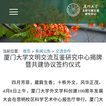
当前位置：
首页
>
新闻公告
>
交流合作
厦门大学文明交流互鉴研究中心揭牌
暨共建协议签约仪式
四月芳菲，葳蕤生香；十秩外文，风华正茂。
4月8日上午，厦门大学外文学科创建100周年发展
大会在思明校区科学艺术中心报告厅举行。厦门大